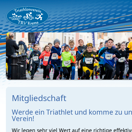
Mitgliedschaft
Werde ein Triathlet und komme zu u
Verein!
Wir legen sehr viel Wert auf eine richtige effektiv