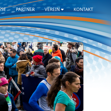
SSE
PARTNER
VEREIN
KONTAKT