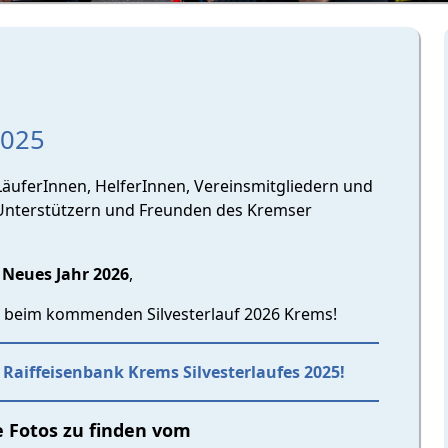
2025
LäuferInnen, HelferInnen, Vereinsmitgliedern und
n, Unterstützern und Freunden des Kremser
 Neues Jahr 2026
,
en beim kommenden Silvesterlauf 2026 Krems!
s Raiffeisenbank Krems Silvesterlaufes 2025!
ie Fotos zu finden vom