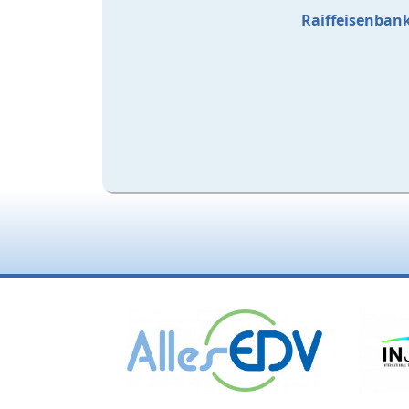
Raiffeisenbank